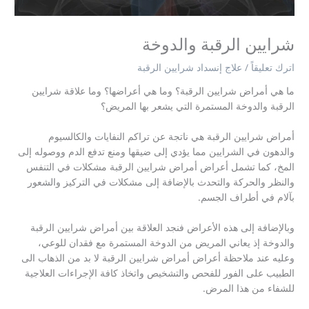
شرايين الرقبة والدوخة
اترك تعليقاً
/
علاج إنسداد شرايين الرقبة
ما هي أمراض شرايين الرقبة؟ وما هي أعراضها؟ وما علاقة شرايين
الرقبة والدوخة المستمرة التي يشعر بها المريض؟
أمراض شرايين الرقبة هي ناتجة عن تراكم النفايات والكالسيوم
والدهون في الشرايين مما يؤدي إلى ضيقها ومنع تدفع الدم ووصوله إلى
المخ، كما تشمل أعراض أمراض شرايين الرقبة مشكلات في التنفس
والنظر والحركة والتحدث بالإضافة إلى مشكلات في التركيز والشعور
بآلام في أطراف الجسم.
وبالإضافة إلى هذه الأعراض فنجد العلاقة بين أمراض شرايين الرقبة
والدوخة إذ يعاني المريض من الدوخة المستمرة مع فقدان للوعي،
وعليه عند ملاحظة أعراض أمراض شرايين الرقبة لا بد من الذهاب الى
الطبيب على الفور للفحص والتشخيص واتخاذ كافة الإجراءات العلاجية
للشفاء من هذا المرض.