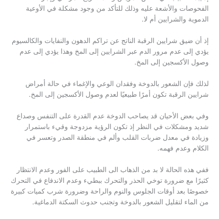
الفحوصات والأشعة عليه وذلك للتأكد من وجود مشكلة في الأوعية
الدموية والشرايين أم لا.
إذ أن ضيق شرايين الرقبة الناتج عن تراكم الدهون والنفايات والكالسيوم
يؤدي إلى عدم مرور الدم عبر الشرايين إلى المخ وهذا يؤدي إلى عدم
وصول الأكسجين إلى المخ.
لذلك فإن الشعور بالدوخة وفقدان الوعي والإغماء في حالة أمراض
شرايين الرقبة تكون أمرًا طبيعيًا لعدم وصول الأكسجين إلى المخ.
وفي بعض الأحيان قد يصاحب الدوخة عدم القدرة على التنفس وصداع
شديد ومشكلات في النظر إذ تكون الرؤية مزدوجة وقيء باستمرار
وزيادة في معدل ضربات القلب وألم في منطقة الصدر وتعسر في
الكلام وعدم فهمه.
ففي هذه الحالة لا بد من الذهاب الى الطبيب على الفور وعدم الانتظار
كثيرًا مع ضرورة توخي الحذر والتحرك ببطيء وعدم الاندفاع في التحرك
خصوصًا بعد أوقات الجلوس والنوم والراحة وضرورة شرب كميات كبيرة
من الماء لتقليل الشعور بالدوخة وتجنب حدوث السكتة الدماغية.