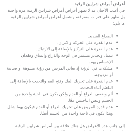
أعراض أمراض شرايين الرقبة
في أغلب الأحيان قد لا تظهر أعراض أمراض شرايين الرقبة مرة واحدة
بل تظهر على فترات متفرقة، وتشمل أعراض أمراض شرايين الرقبة
ما يلي:
الصداع الشديد.
عدم القدرة على الحركة والاتزان.
عدم القدرة على التركيز بالإضافة إلى الارتباك.
تنميل وتخدير مستمر في الوجه والذراع والساق وفقدان
الإحساس بهم.
مشكلات في الرؤية إذ يعاني المريض من رؤية مشوهة أو ضبابية
أو مزدوجة.
عدم القدرة على تحريك الفك وفتح الفم والتحدث بالإضافة إلى
التلعثم أثناء التحدث.
ألم وضعف الذراع أو القدم ولكن يكون في ناحية واحدة من
الجسم وليس الناحيتين معًا.
عدم قدرة المريض على تحريك الذراع أو القدم فيكون بهما شلل
وهذا يكون في ناحية واحدة من الجسم أيضًا.
إلى جانب هذه الأعراض هل هناك علاقة بين أمراض شرايين الرقبة