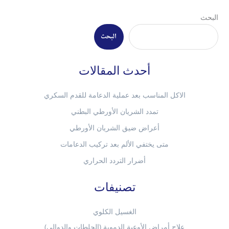
البحث
البحث
أحدث المقالات
الاكل المناسب بعد عملية الدعامة للقدم السكري
تمدد الشريان الأورطي البطني
أعراض ضيق الشريان الأورطي
متى يختفي الألم بعد تركيب الدعامات
أضرار التردد الحراري
تصنيفات
الغسيل الكلوي
علاج أمراض الأوعية الدموية (الجلطات والدوالي)