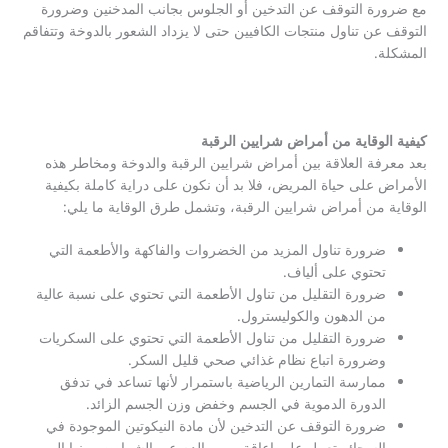
مع ضرورة التوقف عن التدخين أو الجلوس بجانب المدخنين وضرورة
التوقف عن تناول منتجات الكافيين حتى لا يزداد الشعور بالدوخة وتتفاقم
المشكلة.
كيفية الوقاية من أمراض شرايين الرقبة
بعد معرفة العلاقة بين أمراض شرايين الرقبة والدوخة ومخاطر هذه
الأمراض على حياة المريض، فلا بد أن نكون على دراية كاملة بكيفية
الوقاية من أمراض شرايين الرقبة، وتشمل طرق الوقاية ما يلي:
ضرورة تناول المزيد من الخضروات والفاكهة والأطعمة التي
تحتوي على ألياف.
ضرورة التقليل من تناول الأطعمة التي تحتوي على نسبة عالية
من الدهون والكوليسترول.
ضرورة التقليل من تناول الأطعمة التي تحتوي على السكريات
وضرورة اتباع نظام غذائي صحي قليل السكر.
ممارسة التمارين الرياضية باستمرار لأنها تساعد في تدفق
الدورة الدموية في الجسم وخفض وزن الجسم الزائد.
ضرورة التوقف عن التدخين لأن مادة النيكوتين الموجودة في
السجائر تعمل على إعاقة مرور الدم عبر الشرايين ومنها إلى