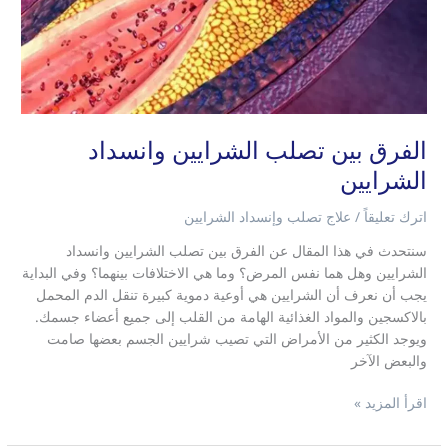
الفرق بين تصلب الشرايين وانسداد
الشرايين
اترك تعليقاً
/
علاج تصلب وإنسداد الشرايين
سنتحدث في هذا المقال عن الفرق بين تصلب الشرايين وانسداد
الشرايين وهل هما نفس المرض؟ وما هي الاختلافات بينهما؟ وفي البداية
يجب أن نعرف أن الشرايين هي أوعية دموية كبيرة تنقل الدم المحمل
بالاكسجين والمواد الغذائية الهامة من القلب إلى جميع أعضاء جسمك.
ويوجد الكثير من الأمراض التي تصيب شرايين الجسم بعضها صامت
والبعض الآخر
اقرأ المزيد »