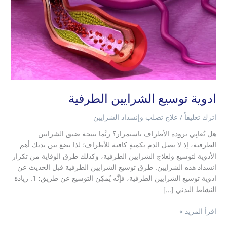
ادوية توسيع الشرايين الطرفية
اترك تعليقاً
/
علاج تصلب وإنسداد الشرايين
هل تُعانِي برودة الأطراف باستمرار؟ ربَّما نتيجة ضيق الشرايين
الطرفية، إذ لا يصل الدم بكميةٍ كافية للأطراف؛ لذا نضع بين يديك أهم
الأدوية لتوسيع ولعلاج الشرايين الطرفية، وكذلك طرق الوقاية من تكرار
انسداد هذه الشرايين. طرق توسيع الشرايين الطرفية قبل الحديث عن
ادوية توسيع الشرايين الطرفية، فإنَّه يُمكِن التوسيع عن طريق: 1. زيادة
النشاط البدني […]
اقرأ المزيد »