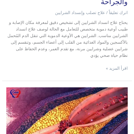
والجراحة
اترك تعليقاً
/
علاج تصلب وإنسداد الشرايين
يحتاج علاج انسداد الشرايين إلى تشخيص دقيق لمعرفة مكان الإصابة و
طبيب أوعية دموية متخصص للتعامل مع الحالة لوصف علاج انسداد
الشرايين مناسب. الشرايين هي الأوعية الدموية التي تنقل الدم المُحمل
بالأكسجين والمواد الغذائية من القلب إلى أعضاء الجسم، وتنقسم إلى
شرايين عضلية وشرايين مرنة، مع تقدم العمر، وعدم الحفاظ على
نظام حياة صحي يؤدي
اقرأ المزيد »
الفرق
بين
تصلب
الشرايين
وانسداد
الشرايين