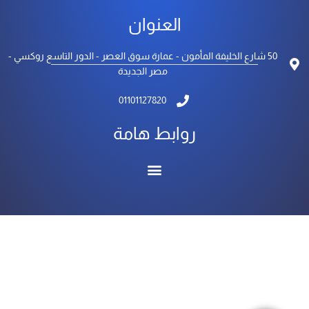
العنوان
50 شارع الخليفة المأمون - عمارة سوق العصر - الدور التاسع روكسي -
مصر الجديدة
01101127820
روابط هامة