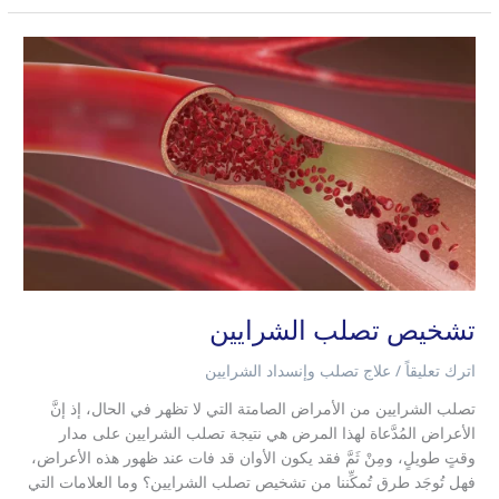
تشخيص
تصلب
الشرايين
تشخيص تصلب الشرايين
اترك تعليقاً
/
علاج تصلب وإنسداد الشرايين
تصلب الشرايين من الأمراض الصامتة التي لا تظهر في الحال، إذ إنَّ
الأعراض المُدَّعاة لهذا المرض هي نتيجة تصلب الشرايين على مدار
وقتٍ طويلٍ، ومِنْ ثَمَّ فقد يكون الأوان قد فات عند ظهور هذه الأعراض،
فهل تُوجَد طرق تُمكِّننا من تشخيص تصلب الشرايين؟ وما العلامات التي