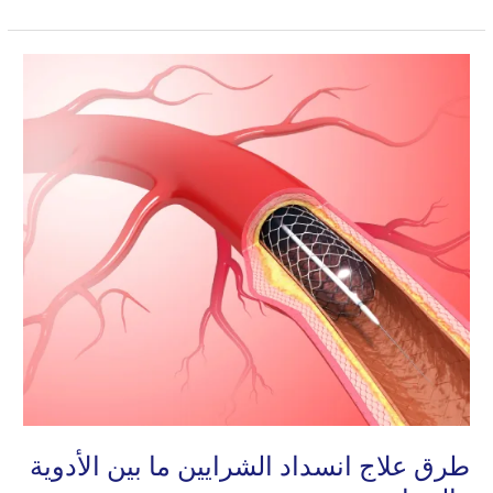
طرق
علاج
انسداد
الشرايين
ما
بين
الأدوية
والجراحة
طرق علاج انسداد الشرايين ما بين الأدوية