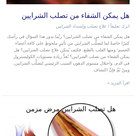
هل يمكن الشفاء من تصلب الشرايين
اترك تعليقاً
/
علاج تصلب وإنسداد الشرايين
هل يمكن الشفاء من تصلب الشرايين؟ ربَّما يدور هذا السؤال في رأسك
كثيرًا خاصةً لما لتصلُّب الشرايين من تأثيرٍ ملحوظٍ على كافة أعضاء
الجسم؛ ومنها القلب بالطبع، فكيف يُمكِن علاج تصلب الشرايين؟ هل
يمكن الشفاء من تصلب الشرايين؟ تُعدُّ زيادة مستويات الكوليسترول
في الدم، واختلال مستوى الدهون السبب الرئيسي لتصلُّب الشرايين،
ومِنْ ثَمَّ فإنَّ اكتشاف
اقرأ المزيد »
هل
تصلب
الشرايين
مرض
مزمن