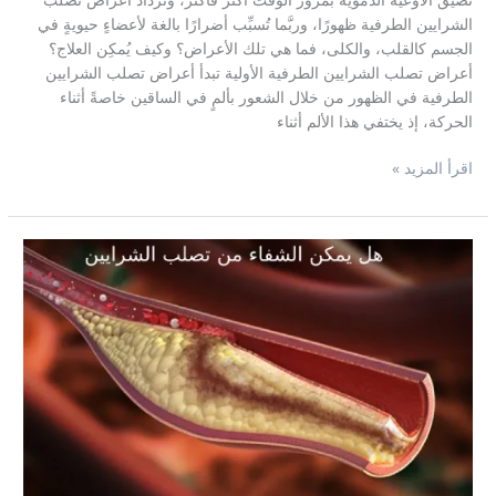
الشرايين الطرفية ظهورًا، وربَّما تُسبِّب أضرارًا بالغة لأعضاءٍ حيويةٍ في
الجسم كالقلب، والكلى، فما هي تلك الأعراض؟ وكيف يُمكِن العلاج؟
أعراض تصلب الشرايين الطرفية الأولية تبدأ أعراض تصلب الشرايين
الطرفية في الظهور من خلال الشعور بألمٍ في الساقين خاصةً أثناء
الحركة، إذ يختفي هذا الألم أثناء
اقرأ المزيد »
هل
يمكن
الشفاء
من
تصلب
الشرايين