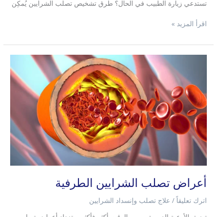
تستدعي زيارة الطبيب في الحال؟ طرق تشخيص تصلب الشرايين يُمكِن
اقرأ المزيد »
أعراض
تصلب
الشرايين
الطرفية
أعراض تصلب الشرايين الطرفية
اترك تعليقاً
/
علاج تصلب وإنسداد الشرايين
تضيق الأوعية الدموية بمرور الوقت أكثر فأكثر، وتزداد أعراض تصلب