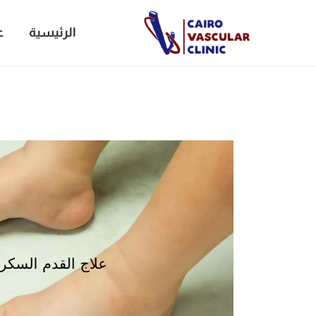
خطي
لى
الرئيسية
ع
لمحتوى