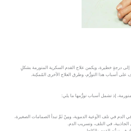
مرض إلى درجةٍ خطيرة، ويكمن علاج القدم السكرية المتورمة بشكلٍ
ى أسباب هذا التورُّم، وطرق العلاج الأخرى المُمكِنة.
تورمة، إذ تشمل أسباب تورُّمها ما يلي:
لدم في تلف الأوعية الدموية، ومِنْ ثَمَّ تبدأ الصمامات الصغيرة،
ل الجاذبية، في التلف، وتسريب الدم.
ك في تورُّم القدم والكاحل.