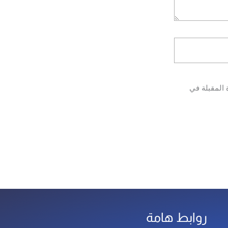
 المقبلة في
روابط هامة